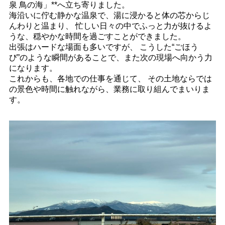
泉 鳥の海」**へ立ち寄りました。
海沿いに佇む静かな温泉で、湯に浸かると体の芯からじ
んわりと温まり、 忙しい日々の中でふっと力が抜けるよ
うな、穏やかな時間を過ごすことができました。
出張はハードな場面も多いですが、 こうした“ごほう
び”のような瞬間があることで、また次の現場へ向かう力
になります。
これからも、各地での仕事を通じて、 その土地ならでは
の景色や時間に触れながら、業務に取り組んでまいりま
す。