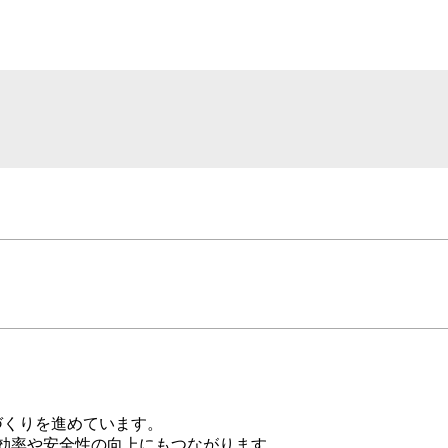
づくりを進めています。
効率や安全性の向上にもつながります。