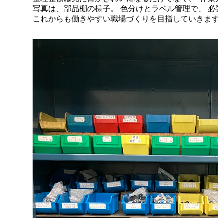
写真は、部品棚の様子。 色分けとラベル管理で、 
これからも働きやすい職場づくりを目指していきま