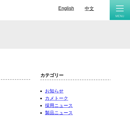
toggle
naviga
English
中文
カテゴリー
お知らせ
カメトーク
採用ニュース
製品ニュース