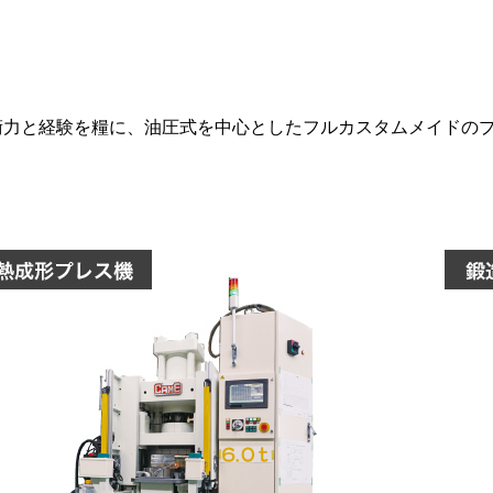
術力と経験を糧に、油圧式を中心としたフルカスタムメイドの