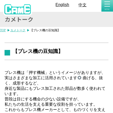
togg
English
中文
navi
TOP
カメトーク
【プレス機の豆知識】
【プレス機の豆知識】
プレス機は「押す機械」というイメージがありますが、
実はさまざまな加工に活用されています
曲げる、抜
く、成形するなど、
身近な製品にもプレス加工された部品が数多く使われて
います。
普段は目にする機会の少ない設備ですが、
私たちの生活を支える重要な役割を担っています。
これからもプレス機メーカーとして、ものづくりを支え