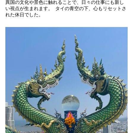
異国の文化や景色に触れることで、日々の仕事にも新し
い視点が生まれます。 タイの青空の下、心もリセットさ
れた休日でした。