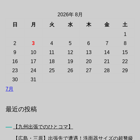
2026年 8月
日
月
火
水
木
金
土
1
2
3
4
5
6
7
8
9
10
11
12
13
14
15
16
17
18
19
20
21
22
23
24
25
26
27
28
29
30
31
7月
最近の投稿
【九州出張でのひとコマ】
【広島・三原】出張先で遭遇！洗面器サイズの超弩級