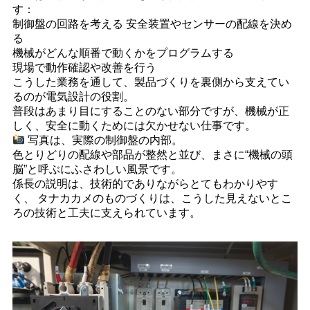
す：
制御盤の回路を考える 安全装置やセンサーの配線を決め
る
機械がどんな順番で動くかをプログラムする
現場で動作確認や改善を行う
こうした業務を通して、製品づくりを裏側から支えてい
るのが電気設計の役割。
普段はあまり目にすることのない部分ですが、機械が正
しく、安全に動くためには欠かせない仕事です。
写真は、実際の制御盤の内部。
色とりどりの配線や部品が整然と並び、まさに“機械の頭
脳”と呼ぶにふさわしい風景です。
係長の説明は、技術的でありながらとてもわかりやす
く、 タナカカメのものづくりは、こうした見えないとこ
ろの技術と工夫に支えられています。