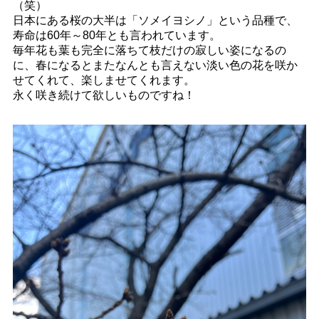
（笑）
日本にある桜の大半は「ソメイヨシノ」という品種で、
寿命は60年～80年とも言われています。
毎年花も葉も完全に落ちて枝だけの寂しい姿になるの
に、春になるとまたなんとも言えない淡い色の花を咲か
せてくれて、楽しませてくれます。
永く咲き続けて欲しいものですね！