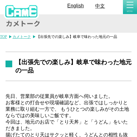
togg
English
中文
navi
TOP
カメトーク
【出張先での楽しみ】岐阜で味わった地元の一品
【出張先での楽しみ】岐阜で味わった地元
の一品
先日、営業部の従業員が岐阜方面へ伺いました。
お客様との打合せや現場確認など、出張ではしっかりと
業務に取り組む一方で、 もうひとつの楽しみがその土地
ならではの美味しいご飯です。
今回は、地元のお店で「とり天丼」と「うどん」をいた
だきました。
揚げたてのとり天はサクッと軽く、うどんとの相性も抜