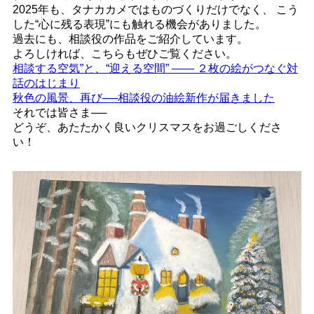
2025年も、タナカカメではものづくりだけでなく、 こう
した“心に残る表現”にも触れる機会がありました。
過去にも、相談役の作品をご紹介しています。
よろしければ、こちらもぜひご覧ください。
相談する空気”と、“迎える空間” —— ２枚の絵がつなぐ対
話のはじまり
秋色の風景、再び──相談役の油絵新作が届きました
それでは皆さま──
どうぞ、あたたかく良いクリスマスをお過ごしくださ
い！