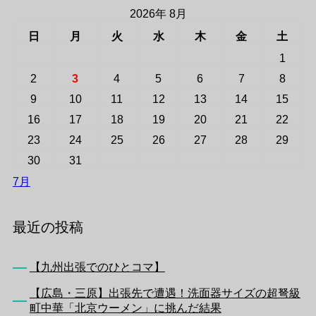
2026年 8月
日
月
火
水
木
金
土
1
2
3
4
5
6
7
8
9
10
11
12
13
14
15
16
17
18
19
20
21
22
23
24
25
26
27
28
29
30
31
7月
最近の投稿
【九州出張でのひとコマ】
【広島・三原】出張先で遭遇！洗面器サイズの超弩級
町中華「北京ウーメン」に挑んだ結果