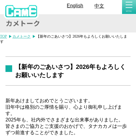
togg
English
中文
navi
TOP
カメトーク
【新年のごあいさつ】2026年もよろしくお願いいたしま
す
【新年のごあいさつ】2026年もよろしく
お願いいたします
新年あけましておめでとうございます。
旧年中は格別のご厚情を賜り、心より御礼申し上げま
す。
2025年も、社内外でさまざまな出来事がありました。
皆さまのご協力とご支援のおかげで、タナカカメは一歩
ずつ前進することができました。