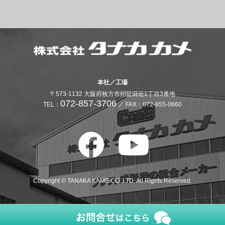
本社／工場
〒573-1132 大阪府枚方市招提田近1丁目3番地
072-857-3706
TEL：
／ FAX：072-855-0660
Copyright © TANAKA KAME CO.,LTD. All Rights Reserved.