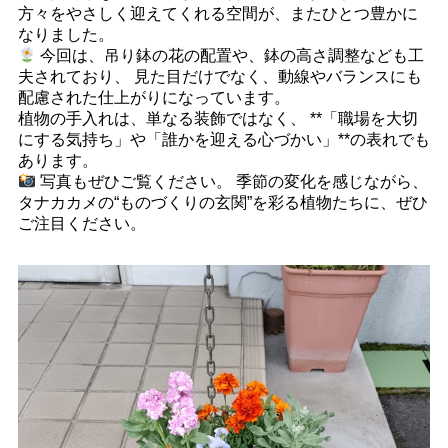
方々をやさしく迎えてくれる空間が、またひとつ豊かに
なりました。
今回は、吊り鉢の花の配置や、鉢の高さ調整なども工
夫されており、 見た目だけでなく、動線やバランスにも
配慮された仕上がりになっています。
植物の手入れは、単なる装飾ではなく、 **「職場を大切
にする気持ち」や「誰かを迎える心づかい」**の表れでも
あります。
写真もぜひご覧ください。 季節の変化を感じながら、
タナカカメの“ものづくりの玄関”を彩る植物たちに、ぜひ
ご注目ください。