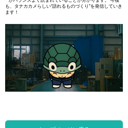
**がバランスよく読まれていることが分かります。 今後
も、タナカカメらしい“語れるものづくり”を発信していき
ます！