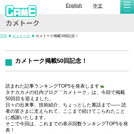
togg
English
中文
navi
TOP
カメトーク
カメトーク掲載50回記念！
カメトーク掲載50回記念！
読まれた記事ランキングTOP5を発表します
タナカカメの社内ブログ「カメトーク」は、今回で掲載
50回目を迎えました。
日々の出来事、技術紹介、ちょっとした裏話まで—— 読
者の皆さまに支えられて、ここまで続けてこられたこと
に感謝いたします。
そこで今回は、これまでの表示回数ランキングTOP5を発
表！