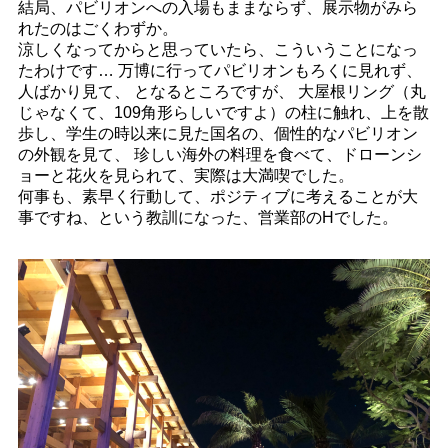
結局、パビリオンへの入場もままならず、展示物がみら
れたのはごくわずか。
涼しくなってからと思っていたら、こういうことになっ
たわけです… 万博に行ってパビリオンもろくに見れず、
人ばかり見て、 となるところですが、 大屋根リング（丸
じゃなくて、109角形らしいですよ）の柱に触れ、上を散
歩し、学生の時以来に見た国名の、個性的なパビリオン
の外観を見て、 珍しい海外の料理を食べて、ドローンシ
ョーと花火を見られて、実際は大満喫でした。
何事も、素早く行動して、ポジティブに考えることが大
事ですね、という教訓になった、営業部のHでした。