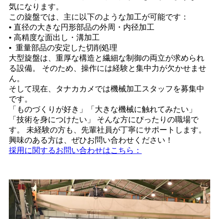
気になります。
この旋盤では、主に以下のような加工が可能です：
• 直径の大きな円形部品の外周・内径加工
• 高精度な面出し・溝加工
• 重量部品の安定した切削処理
大型旋盤は、重厚な構造と繊細な制御の両立が求められ
る設備。 そのため、操作には経験と集中力が欠かせませ
ん。
そして現在、タナカカメでは機械加工スタッフを募集中
です。
「ものづくりが好き」「大きな機械に触れてみたい」
「技術を身につけたい」 そんな方にぴったりの職場で
す。 未経験の方も、先輩社員が丁寧にサポートします。
興味のある方は、ぜひお問い合わせください！
採用に関するお問い合わせはこちら：