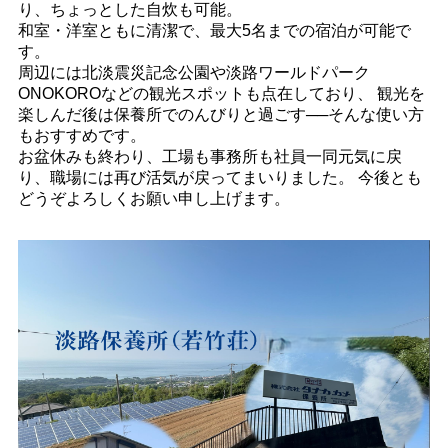
り、ちょっとした自炊も可能。
和室・洋室ともに清潔で、最大5名までの宿泊が可能で
す。
周辺には北淡震災記念公園や淡路ワールドパーク
ONOKOROなどの観光スポットも点在しており、 観光を
楽しんだ後は保養所でのんびりと過ごす──そんな使い方
もおすすめです。
お盆休みも終わり、工場も事務所も社員一同元気に戻
り、職場には再び活気が戻ってまいりました。 今後とも
どうぞよろしくお願い申し上げます。