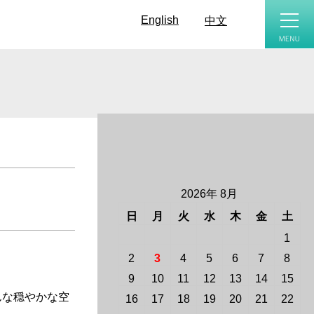
toggle
naviga
English
中文
2026年 8月
日
月
火
水
木
金
土
1
2
3
4
5
6
7
8
9
10
11
12
13
14
15
んな穏やかな空
16
17
18
19
20
21
22