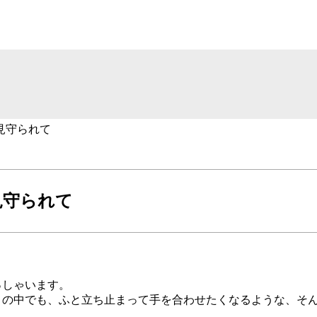
見守られて
見守られて
っしゃいます。
さの中でも、ふと立ち止まって手を合わせたくなるような、そ