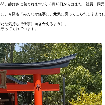
間、静けさに包まれますが、8月18日からはまた、社員一同
うに、今回も「みんなが無事に、元気に戻ってこられますよう
新たな気持ちで仕事に向き合えるように。
見守ってくれています。