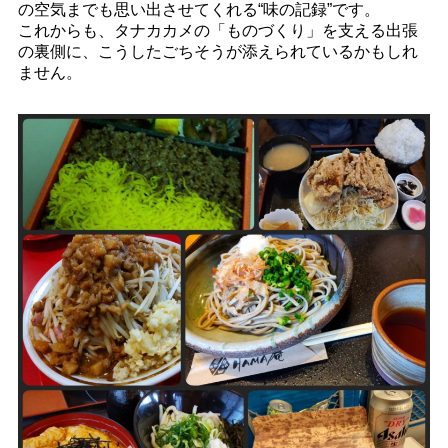
の空気までも思い出させてくれる“味の記録”です。
これからも、タナカカメの「ものづくり」を支える出張
の裏側に、こうしたごちそうが添えられているかもしれ
ません。