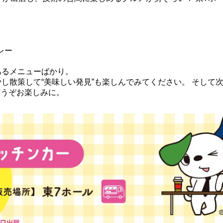
レー
あるメニューばかり。
し散策して“美味しい発見”も楽しんでみてください。 そして
どうぞお楽しみに。