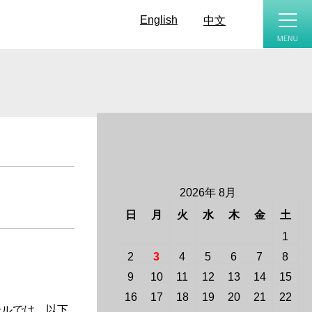
toggle
naviga
English
中文
2026年 8月
日
月
火
水
木
金
土
1
2
3
4
5
6
7
8
9
10
11
12
13
14
15
16
17
18
19
20
21
22
ールでは、以下