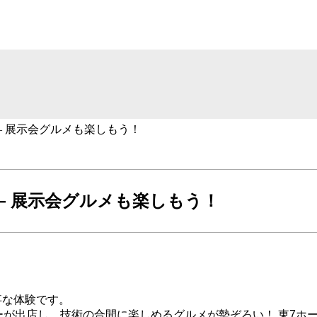
】#5 ― 展示会グルメも楽しもう！
#5 ― 展示会グルメも楽しもう！
事な体験です。
チンカーが出店し、技術の合間に楽しめるグルメが勢ぞろい！ 東7ホ