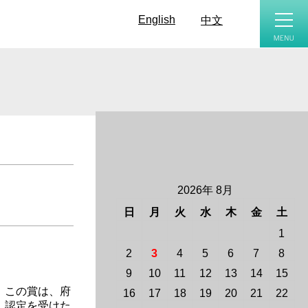
toggle
naviga
English
中文
2026年 8月
日
月
火
水
木
金
土
1
2
3
4
5
6
7
8
9
10
11
12
13
14
15
 この賞は、府
16
17
18
19
20
21
22
 認定を受けた