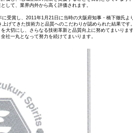
在として、業界内外から高く評価されます。
年に受賞し、2011年1月21日に当時の大阪府知事・橋下徹氏よ
き上げてきた技術力と品質へのこだわりが認められた結果です。
を大切にし、さらなる技術革新と品質向上に努めてまいります
、全社一丸となって努力を続けてまいります。