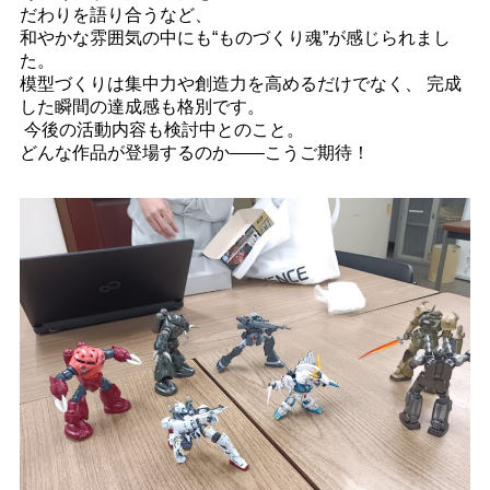
だわりを語り合うなど、
和やかな雰囲気の中にも“ものづくり魂”が感じられまし
た。
模型づくりは集中力や創造力を高めるだけでなく、 完成
した瞬間の達成感も格別です。
今後の活動内容も検討中とのこと。
どんな作品が登場するのか――こうご期待！