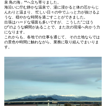
泉 鳥の海」**へ立ち寄りました。
海沿いに佇む静かな温泉で、湯に浸かると体の芯からじ
んわりと温まり、 忙しい日々の中でふっと力が抜けるよ
うな、穏やかな時間を過ごすことができました。
出張はハードな場面も多いですが、 こうした“ごほう
び”のような瞬間があることで、また次の現場へ向かう力
になります。
これからも、各地での仕事を通じて、 その土地ならでは
の景色や時間に触れながら、業務に取り組んでまいりま
す。