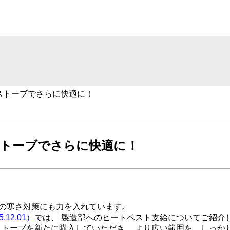
Vストーブでさらに快適に！
ストーブでさらに快適に！
場の寒さ対策にも力を入れています。
12.01）
では、 製造部へのヒートベスト支給についてご紹介
力のストーブを新たに購入していただき、 より広い範囲を、しっか