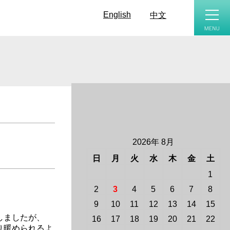
toggle
naviga
English
中文
2026年 8月
日
月
火
水
木
金
土
1
2
3
4
5
6
7
8
9
10
11
12
13
14
15
しましたが、
16
17
18
19
20
21
22
り暖められるよ