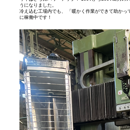
うになりました。
冷え込む工場内でも、 「暖かく作業ができて助かっ
に稼働中です！