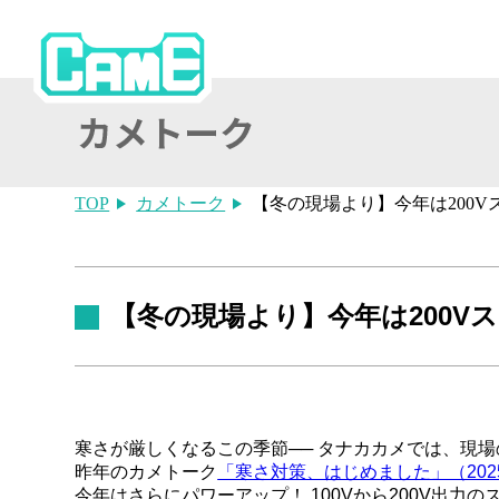
TOP
カメトーク
【冬の現場より】今年は200
【冬の現場より】今年は200V
寒さが厳しくなるこの季節── タナカカメでは、現
昨年のカメトーク
「寒さ対策、はじめました」（2025.
今年はさらにパワーアップ！ 100Vから200V出